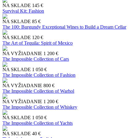
NA SKLADE
145 €
Survival Kit: Fashion
NA SKLADE
85 €
The 100: Burgundy Exceptional Wines to Build a Dream Cellar
NA SKLADE
120 €
The Art of Tequila: Spirit of Mexico
NA VYŽIADANIE
1 200 €
The Impossible Collection of Cars
NA SKLADE
1 050 €
The Impossible Collection of Fashion
NA VYŽIADANIE
800 €
The Impossible Collection of Warhol
NA VYŽIADANIE
1 200 €
The Impossible Collection of Whiskey
NA SKLADE
1 050 €
The Impossible Collection of Yachts
NA SKLADE
40 €