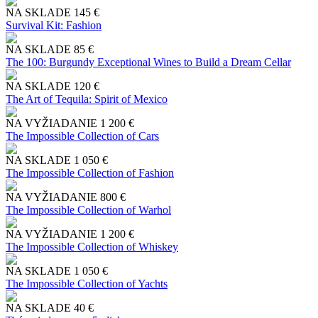
NA SKLADE
145 €
Survival Kit: Fashion
NA SKLADE
85 €
The 100: Burgundy Exceptional Wines to Build a Dream Cellar
NA SKLADE
120 €
The Art of Tequila: Spirit of Mexico
NA VYŽIADANIE
1 200 €
The Impossible Collection of Cars
NA SKLADE
1 050 €
The Impossible Collection of Fashion
NA VYŽIADANIE
800 €
The Impossible Collection of Warhol
NA VYŽIADANIE
1 200 €
The Impossible Collection of Whiskey
NA SKLADE
1 050 €
The Impossible Collection of Yachts
NA SKLADE
40 €