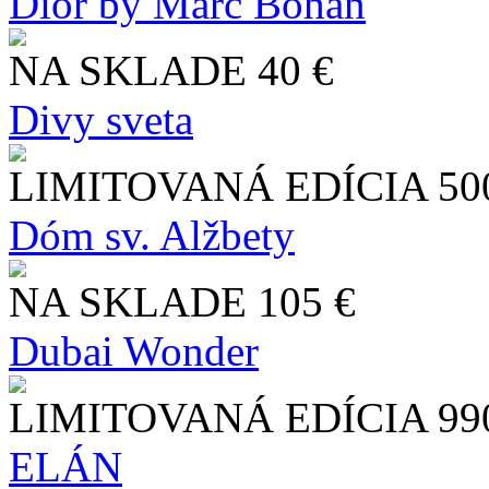
Dior by Marc Bohan
NA SKLADE
40 €
Divy sveta
LIMITOVANÁ EDÍCIA
50
Dóm sv. Alžbety
NA SKLADE
105 €
Dubai Wonder
LIMITOVANÁ EDÍCIA
99
ELÁN