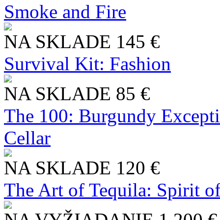
Smoke and Fire
NA SKLADE
145 €
Survival Kit: Fashion
NA SKLADE
85 €
The 100: Burgundy Excepti
Cellar
NA SKLADE
120 €
The Art of Tequila: Spirit 
NA VYŽIADANIE
1 200 €