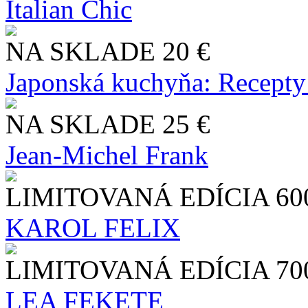
Italian Chic
NA SKLADE
20 €
Japonská kuchyňa: Recepty
NA SKLADE
25 €
Jean-Michel Frank
LIMITOVANÁ EDÍCIA
60
KAROL FELIX
LIMITOVANÁ EDÍCIA
70
LEA FEKETE