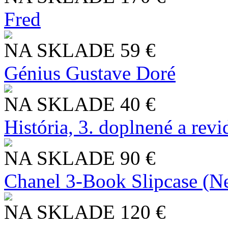
Fred
NA SKLADE
59 €
Génius Gustave Doré
NA SKLADE
40 €
História, 3. doplnené a rev
NA SKLADE
90 €
Chanel 3-Book Slipcase (N
NA SKLADE
120 €