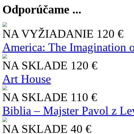
Odporúčame ...
NA VYŽIADANIE
120 €
America: The Imagination o
NA SKLADE
120 €
Art House
NA SKLADE
110 €
Biblia – Majster Pavol z L
NA SKLADE
40 €