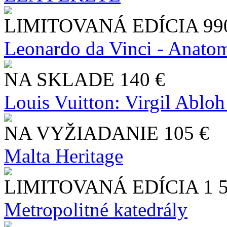
LIMITOVANÁ EDÍCIA
99
Leonardo da Vinci - Anatom
NA SKLADE
140 €
Louis Vuitton: Virgil Abloh
NA VYŽIADANIE
105 €
Malta Heritage
LIMITOVANÁ EDÍCIA
1 
Metropolitné katedrály