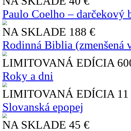
NA SKLADE
40 €
Paulo Coelho – darčekový 
NA SKLADE
188 €
Rodinná Biblia (zmenšená v
LIMITOVANÁ EDÍCIA
60
Roky a dni
LIMITOVANÁ EDÍCIA
11
Slo​vanská epopej
NA SKLADE
45 €