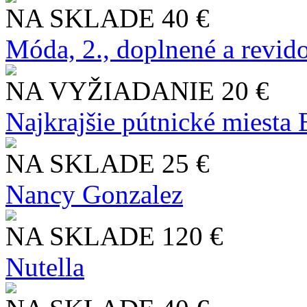
NA SKLADE
40 €
Móda, 2., doplnené a revid
NA VYŽIADANIE
20 €
Najkrajšie pútnické miesta
NA SKLADE
25 €
Nancy Gonzalez
NA SKLADE
120 €
Nutella