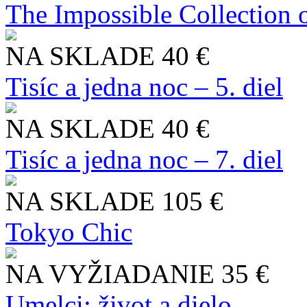
The Impossible Collection 
NA SKLADE
40 €
Tisíc a jedna noc – 5. diel
NA SKLADE
40 €
Tisíc a jedna noc – 7. diel
NA SKLADE
105 €
Tokyo Chic
NA VYŽIADANIE
35 €
Umelci: život a dielo