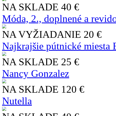
NA SKLADE
40 €
Móda, 2., doplnené a revid
NA VYŽIADANIE
20 €
Najkrajšie pútnické miesta
NA SKLADE
25 €
Nancy Gonzalez
NA SKLADE
120 €
Nutella