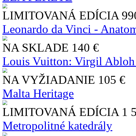
LIMITOVANÁ EDÍCIA
99
Leonardo da Vinci - Anatom
NA SKLADE
140 €
Louis Vuitton: Virgil Abloh
NA VYŽIADANIE
105 €
Malta Heritage
LIMITOVANÁ EDÍCIA
1 
Metropolitné katedrály