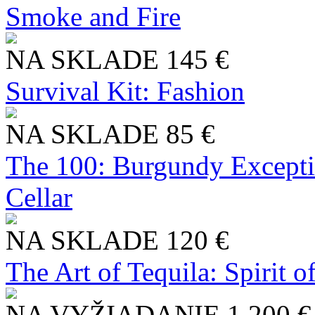
Smoke and Fire
NA SKLADE
145 €
Survival Kit: Fashion
NA SKLADE
85 €
The 100: Burgundy Excepti
Cellar
NA SKLADE
120 €
The Art of Tequila: Spirit 
NA VYŽIADANIE
1 200 €