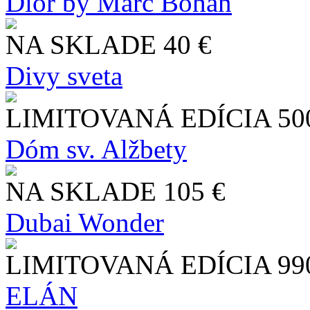
Dior by Marc Bohan
NA SKLADE
40 €
Divy sveta
LIMITOVANÁ EDÍCIA
50
Dóm sv. Alžbety
NA SKLADE
105 €
Dubai Wonder
LIMITOVANÁ EDÍCIA
99
ELÁN