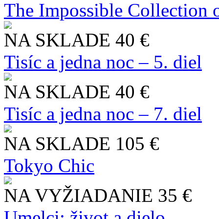
The Impossible Collection 
NA SKLADE
40 €
Tisíc a jedna noc – 5. diel
NA SKLADE
40 €
Tisíc a jedna noc – 7. diel
NA SKLADE
105 €
Tokyo Chic
NA VYŽIADANIE
35 €
Umelci: život a dielo