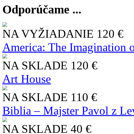
Odporúčame ...
NA VYŽIADANIE
120 €
America: The Imagination o
NA SKLADE
120 €
Art House
NA SKLADE
110 €
Biblia – Majster Pavol z L
NA SKLADE
40 €