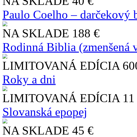
NA SKLADE
40 €
Paulo Coelho – darčekový 
NA SKLADE
188 €
Rodinná Biblia (zmenšená v
LIMITOVANÁ EDÍCIA
60
Roky a dni
LIMITOVANÁ EDÍCIA
11
Slo​vanská epopej
NA SKLADE
45 €