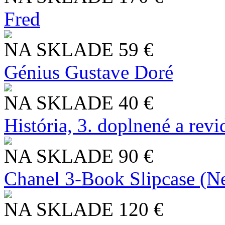
Fred
NA SKLADE
59 €
Génius Gustave Doré
NA SKLADE
40 €
História, 3. doplnené a rev
NA SKLADE
90 €
Chanel 3-Book Slipcase (N
NA SKLADE
120 €