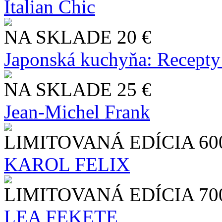
Italian Chic
NA SKLADE
20 €
Japonská kuchyňa: Recepty
NA SKLADE
25 €
Jean-Michel Frank
LIMITOVANÁ EDÍCIA
60
KAROL FELIX
LIMITOVANÁ EDÍCIA
70
LEA FEKETE