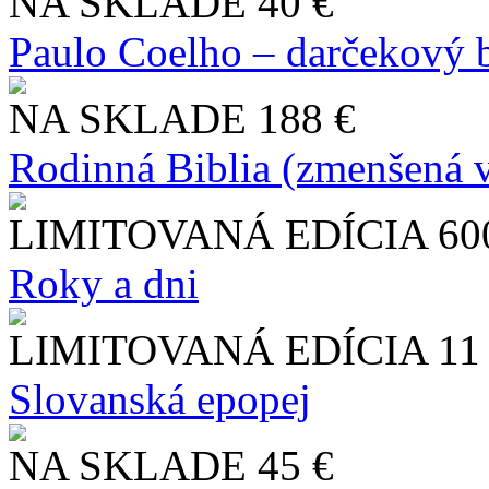
NA SKLADE
40 €
Paulo Coelho – darčekový 
NA SKLADE
188 €
Rodinná Biblia (zmenšená v
LIMITOVANÁ EDÍCIA
60
Roky a dni
LIMITOVANÁ EDÍCIA
11
Slo​vanská epopej
NA SKLADE
45 €