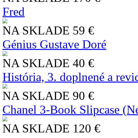
Fred
NA SKLADE
59 €
Génius Gustave Doré
NA SKLADE
40 €
História, 3. doplnené a rev
NA SKLADE
90 €
Chanel 3-Book Slipcase (N
NA SKLADE
120 €