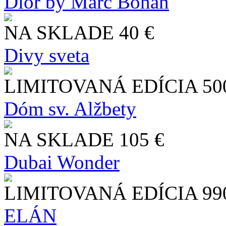
Dior by Marc Bohan
NA SKLADE
40 €
Divy sveta
LIMITOVANÁ EDÍCIA
50
Dóm sv. Alžbety
NA SKLADE
105 €
Dubai Wonder
LIMITOVANÁ EDÍCIA
99
ELÁN