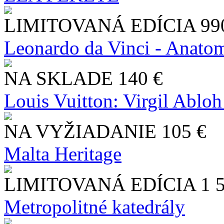
LIMITOVANÁ EDÍCIA
99
Leonardo da Vinci - Anatom
NA SKLADE
140 €
Louis Vuitton: Virgil Abloh
NA VYŽIADANIE
105 €
Malta Heritage
LIMITOVANÁ EDÍCIA
1 
Metropolitné katedrály