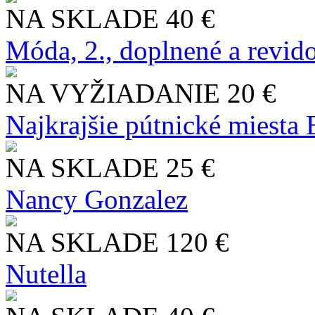
NA SKLADE
40 €
Móda, 2., doplnené a revid
NA VYŽIADANIE
20 €
Najkrajšie pútnické miesta
NA SKLADE
25 €
Nancy Gonzalez
NA SKLADE
120 €
Nutella