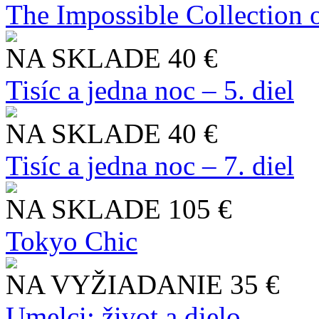
The Impossible Collection 
NA SKLADE
40 €
Tisíc a jedna noc – 5. diel
NA SKLADE
40 €
Tisíc a jedna noc – 7. diel
NA SKLADE
105 €
Tokyo Chic
NA VYŽIADANIE
35 €
Umelci: život a dielo