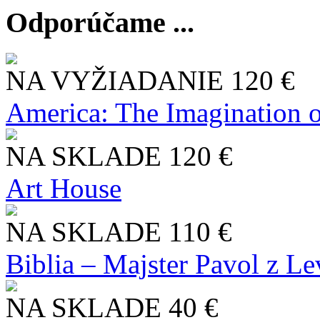
Odporúčame ...
NA VYŽIADANIE
120 €
America: The Imagination o
NA SKLADE
120 €
Art House
NA SKLADE
110 €
Biblia – Majster Pavol z L
NA SKLADE
40 €