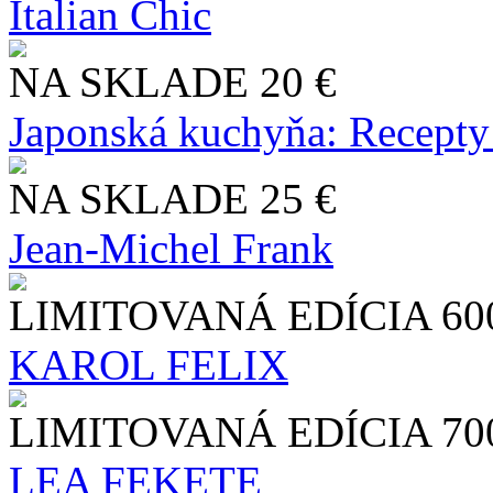
Italian Chic
NA SKLADE
20 €
Japonská kuchyňa: Recepty
NA SKLADE
25 €
Jean-Michel Frank
LIMITOVANÁ EDÍCIA
60
KAROL FELIX
LIMITOVANÁ EDÍCIA
70
LEA FEKETE