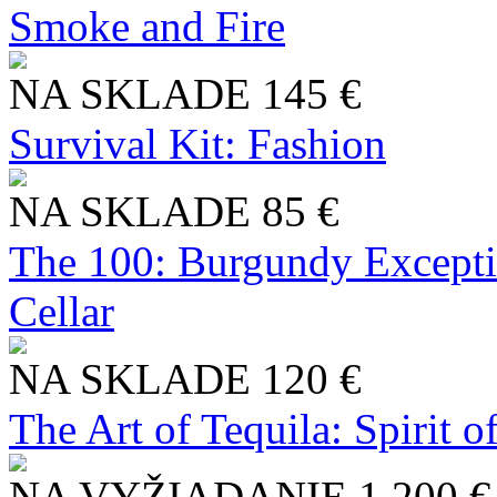
Smoke and Fire
NA SKLADE
145 €
Survival Kit: Fashion
NA SKLADE
85 €
The 100: Burgundy Excepti
Cellar
NA SKLADE
120 €
The Art of Tequila: Spirit 
NA VYŽIADANIE
1 200 €