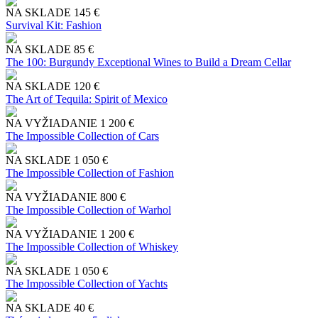
NA SKLADE
145 €
Survival Kit: Fashion
NA SKLADE
85 €
The 100: Burgundy Exceptional Wines to Build a Dream Cellar
NA SKLADE
120 €
The Art of Tequila: Spirit of Mexico
NA VYŽIADANIE
1 200 €
The Impossible Collection of Cars
NA SKLADE
1 050 €
The Impossible Collection of Fashion
NA VYŽIADANIE
800 €
The Impossible Collection of Warhol
NA VYŽIADANIE
1 200 €
The Impossible Collection of Whiskey
NA SKLADE
1 050 €
The Impossible Collection of Yachts
NA SKLADE
40 €