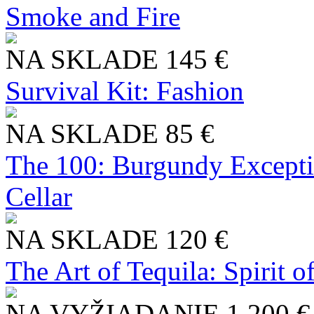
Smoke and Fire
NA SKLADE
145 €
Survival Kit: Fashion
NA SKLADE
85 €
The 100: Burgundy Excepti
Cellar
NA SKLADE
120 €
The Art of Tequila: Spirit 
NA VYŽIADANIE
1 200 €