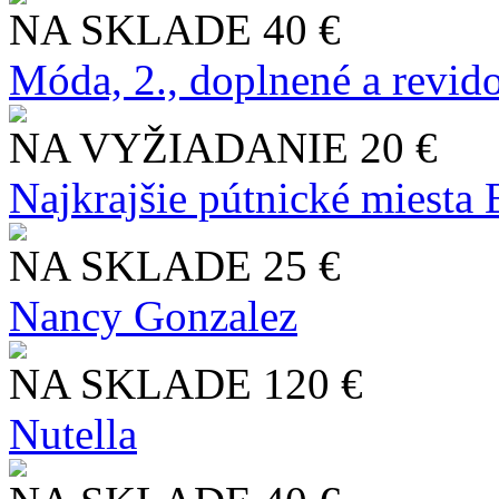
NA SKLADE
40 €
Móda, 2., doplnené a revid
NA VYŽIADANIE
20 €
Najkrajšie pútnické miesta
NA SKLADE
25 €
Nancy Gonzalez
NA SKLADE
120 €
Nutella