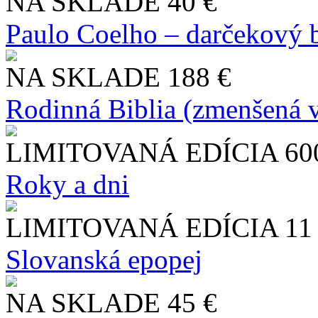
NA SKLADE
40 €
Paulo Coelho – darčekový 
NA SKLADE
188 €
Rodinná Biblia (zmenšená v
LIMITOVANÁ EDÍCIA
60
Roky a dni
LIMITOVANÁ EDÍCIA
11
Slo​vanská epopej
NA SKLADE
45 €