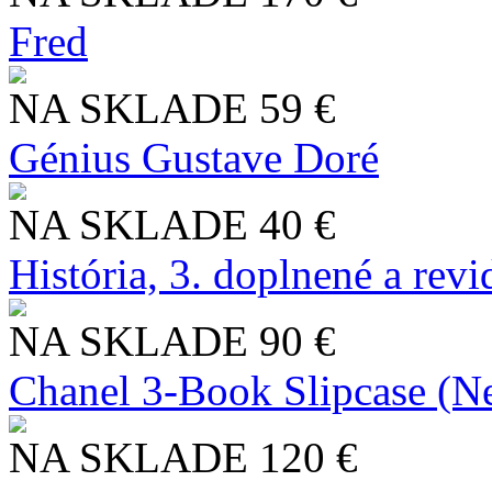
Fred
NA SKLADE
59 €
Génius Gustave Doré
NA SKLADE
40 €
História, 3. doplnené a rev
NA SKLADE
90 €
Chanel 3-Book Slipcase (N
NA SKLADE
120 €