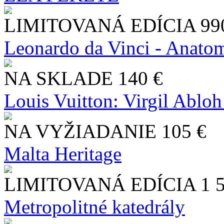
LIMITOVANÁ EDÍCIA
99
Leonardo da Vinci - Anatom
NA SKLADE
140 €
Louis Vuitton: Virgil Abloh
NA VYŽIADANIE
105 €
Malta Heritage
LIMITOVANÁ EDÍCIA
1 
Metropolitné katedrály