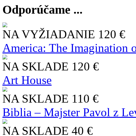
Odporúčame ...
NA VYŽIADANIE
120 €
America: The Imagination o
NA SKLADE
120 €
Art House
NA SKLADE
110 €
Biblia – Majster Pavol z L
NA SKLADE
40 €