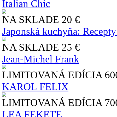
Italian Chic
NA SKLADE
20 €
Japonská kuchyňa: Recepty
NA SKLADE
25 €
Jean-Michel Frank
LIMITOVANÁ EDÍCIA
60
KAROL FELIX
LIMITOVANÁ EDÍCIA
70
LEA FEKETE