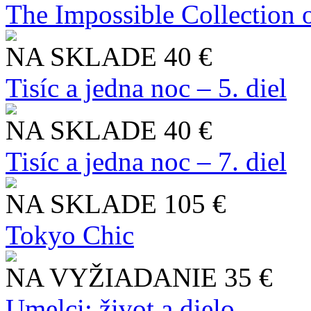
The Impossible Collection 
NA SKLADE
40 €
Tisíc a jedna noc – 5. diel
NA SKLADE
40 €
Tisíc a jedna noc – 7. diel
NA SKLADE
105 €
Tokyo Chic
NA VYŽIADANIE
35 €
Umelci: život a dielo