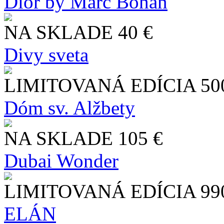
Dior by Marc Bohan
NA SKLADE
40 €
Divy sveta
LIMITOVANÁ EDÍCIA
50
Dóm sv. Alžbety
NA SKLADE
105 €
Dubai Wonder
LIMITOVANÁ EDÍCIA
99
ELÁN