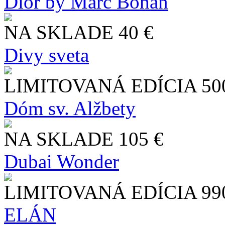
Dior by Marc Bohan
NA SKLADE
40 €
Divy sveta
LIMITOVANÁ EDÍCIA
50
Dóm sv. Alžbety
NA SKLADE
105 €
Dubai Wonder
LIMITOVANÁ EDÍCIA
99
ELÁN