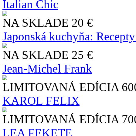
Italian Chic
NA SKLADE
20 €
Japonská kuchyňa: Recepty
NA SKLADE
25 €
Jean-Michel Frank
LIMITOVANÁ EDÍCIA
60
KAROL FELIX
LIMITOVANÁ EDÍCIA
70
LEA FEKETE