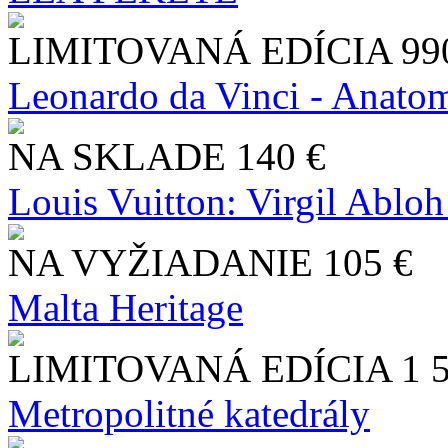
LIMITOVANÁ EDÍCIA
99
Leonardo da Vinci - Anatom
NA SKLADE
140 €
Louis Vuitton: Virgil Abloh
NA VYŽIADANIE
105 €
Malta Heritage
LIMITOVANÁ EDÍCIA
1 
Metropolitné katedrály