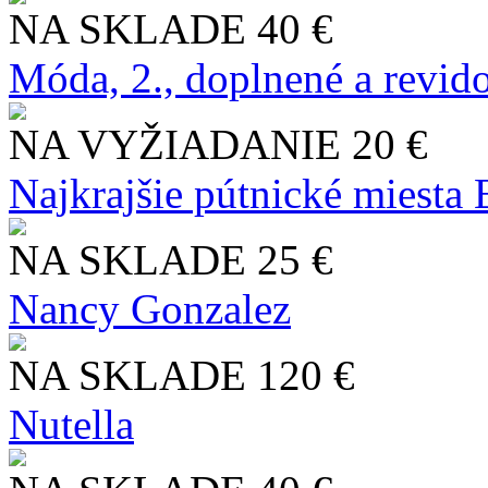
NA SKLADE
40 €
Móda, 2., doplnené a revid
NA VYŽIADANIE
20 €
Najkrajšie pútnické miesta
NA SKLADE
25 €
Nancy Gonzalez
NA SKLADE
120 €
Nutella