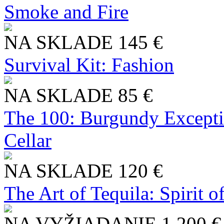
Smoke and Fire
NA SKLADE
145 €
Survival Kit: Fashion
NA SKLADE
85 €
The 100: Burgundy Excepti
Cellar
NA SKLADE
120 €
The Art of Tequila: Spirit 
NA VYŽIADANIE
1 200 €