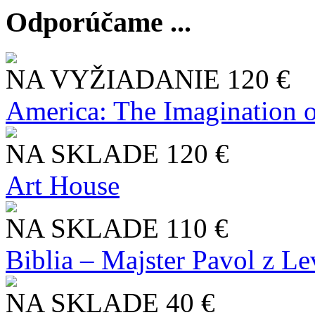
Odporúčame ...
NA VYŽIADANIE
120 €
America: The Imagination o
NA SKLADE
120 €
Art House
NA SKLADE
110 €
Biblia – Majster Pavol z L
NA SKLADE
40 €