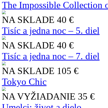
The Impossible Collection 
NA SKLADE
40 €
Tisíc a jedna noc – 5. diel
NA SKLADE
40 €
Tisíc a jedna noc – 7. diel
NA SKLADE
105 €
Tokyo Chic
NA VYŽIADANIE
35 €
Umelci: život a dielo