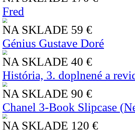
Fred
NA SKLADE
59 €
Génius Gustave Doré
NA SKLADE
40 €
História, 3. doplnené a rev
NA SKLADE
90 €
Chanel 3-Book Slipcase (N
NA SKLADE
120 €