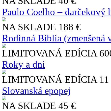
NA SKLADE
40 €
Paulo Coelho – darčekový 
NA SKLADE
188 €
Rodinná Biblia (zmenšená v
LIMITOVANÁ EDÍCIA
60
Roky a dni
LIMITOVANÁ EDÍCIA
11
Slo​vanská epopej
NA SKLADE
45 €