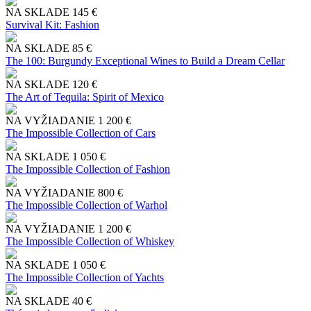
NA SKLADE
145 €
Survival Kit: Fashion
NA SKLADE
85 €
The 100: Burgundy Exceptional Wines to Build a Dream Cellar
NA SKLADE
120 €
The Art of Tequila: Spirit of Mexico
NA VYŽIADANIE
1 200 €
The Impossible Collection of Cars
NA SKLADE
1 050 €
The Impossible Collection of Fashion
NA VYŽIADANIE
800 €
The Impossible Collection of Warhol
NA VYŽIADANIE
1 200 €
The Impossible Collection of Whiskey
NA SKLADE
1 050 €
The Impossible Collection of Yachts
NA SKLADE
40 €