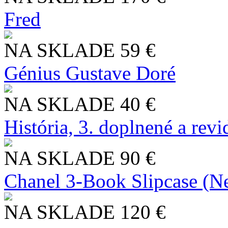
Fred
NA SKLADE
59 €
Génius Gustave Doré
NA SKLADE
40 €
História, 3. doplnené a rev
NA SKLADE
90 €
Chanel 3-Book Slipcase (N
NA SKLADE
120 €