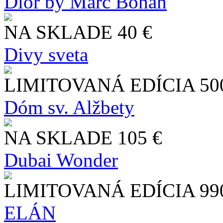
Dior by Marc Bohan
NA SKLADE
40 €
Divy sveta
LIMITOVANÁ EDÍCIA
50
Dóm sv. Alžbety
NA SKLADE
105 €
Dubai Wonder
LIMITOVANÁ EDÍCIA
99
ELÁN