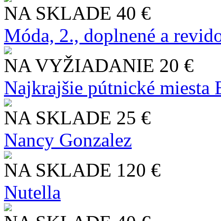
NA SKLADE
40 €
Móda, 2., doplnené a revid
NA VYŽIADANIE
20 €
Najkrajšie pútnické miesta
NA SKLADE
25 €
Nancy Gonzalez
NA SKLADE
120 €
Nutella