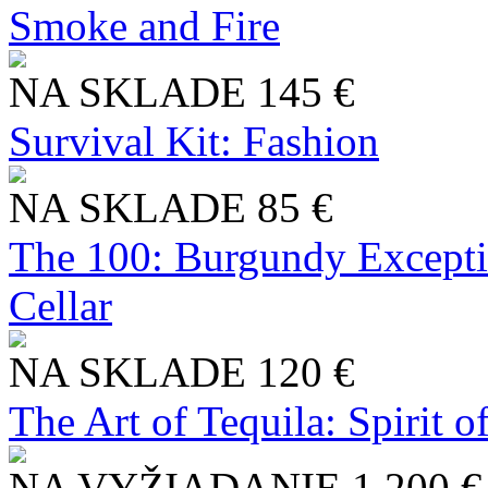
Smoke and Fire
NA SKLADE
145 €
Survival Kit: Fashion
NA SKLADE
85 €
The 100: Burgundy Excepti
Cellar
NA SKLADE
120 €
The Art of Tequila: Spirit 
NA VYŽIADANIE
1 200 €