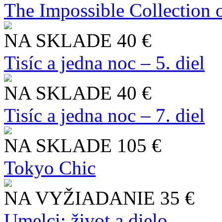
The Impossible Collection 
NA SKLADE
40 €
Tisíc a jedna noc – 5. diel
NA SKLADE
40 €
Tisíc a jedna noc – 7. diel
NA SKLADE
105 €
Tokyo Chic
NA VYŽIADANIE
35 €
Umelci: život a dielo