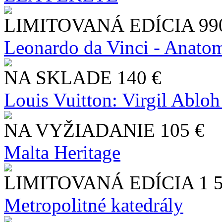
LIMITOVANÁ EDÍCIA
99
Leonardo da Vinci - Anatom
NA SKLADE
140 €
Louis Vuitton: Virgil Abloh
NA VYŽIADANIE
105 €
Malta Heritage
LIMITOVANÁ EDÍCIA
1 
Metropolitné katedrály