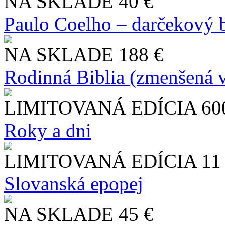
NA SKLADE
40 €
Paulo Coelho – darčekový 
NA SKLADE
188 €
Rodinná Biblia (zmenšená v
LIMITOVANÁ EDÍCIA
60
Roky a dni
LIMITOVANÁ EDÍCIA
11
Slo​vanská epopej
NA SKLADE
45 €