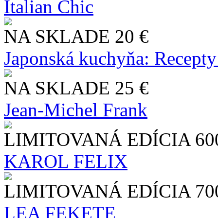
Italian Chic
NA SKLADE
20 €
Japonská kuchyňa: Recepty
NA SKLADE
25 €
Jean-Michel Frank
LIMITOVANÁ EDÍCIA
60
KAROL FELIX
LIMITOVANÁ EDÍCIA
70
LEA FEKETE