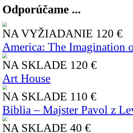
Odporúčame ...
NA VYŽIADANIE
120 €
America: The Imagination o
NA SKLADE
120 €
Art House
NA SKLADE
110 €
Biblia – Majster Pavol z L
NA SKLADE
40 €