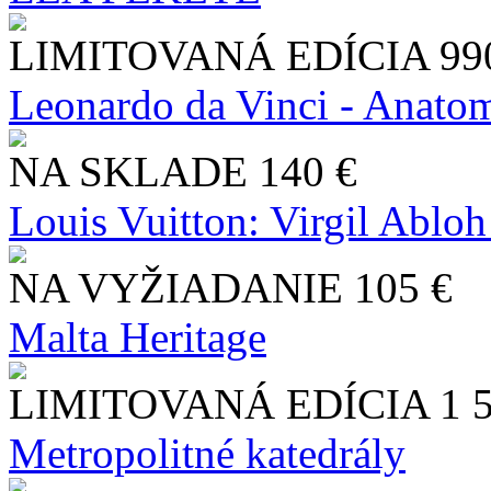
LIMITOVANÁ EDÍCIA
99
Leonardo da Vinci - Anatom
NA SKLADE
140 €
Louis Vuitton: Virgil Abloh
NA VYŽIADANIE
105 €
Malta Heritage
LIMITOVANÁ EDÍCIA
1 
Metropolitné katedrály