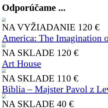
Odporúčame ...
NA VYŽIADANIE
120 €
America: The Imagination o
NA SKLADE
120 €
Art House
NA SKLADE
110 €
Biblia – Majster Pavol z L
NA SKLADE
40 €