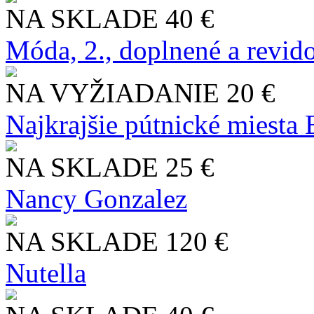
NA SKLADE
40 €
Móda, 2., doplnené a revid
NA VYŽIADANIE
20 €
Najkrajšie pútnické miesta
NA SKLADE
25 €
Nancy Gonzalez
NA SKLADE
120 €
Nutella