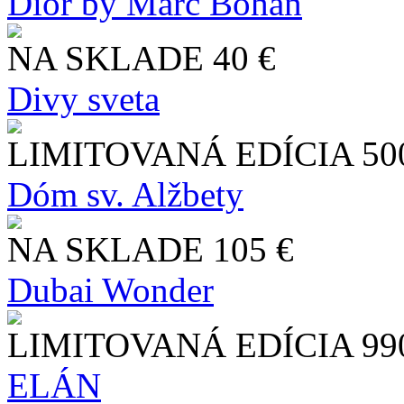
Dior by Marc Bohan
NA SKLADE
40 €
Divy sveta
LIMITOVANÁ EDÍCIA
50
Dóm sv. Alžbety
NA SKLADE
105 €
Dubai Wonder
LIMITOVANÁ EDÍCIA
99
ELÁN