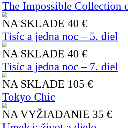
The Impossible Collection 
NA SKLADE
40 €
Tisíc a jedna noc – 5. diel
NA SKLADE
40 €
Tisíc a jedna noc – 7. diel
NA SKLADE
105 €
Tokyo Chic
NA VYŽIADANIE
35 €
Umelci: život a dielo