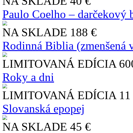
NA SKLADE
40 €
Paulo Coelho – darčekový 
NA SKLADE
188 €
Rodinná Biblia (zmenšená v
LIMITOVANÁ EDÍCIA
60
Roky a dni
LIMITOVANÁ EDÍCIA
11
Slo​vanská epopej
NA SKLADE
45 €