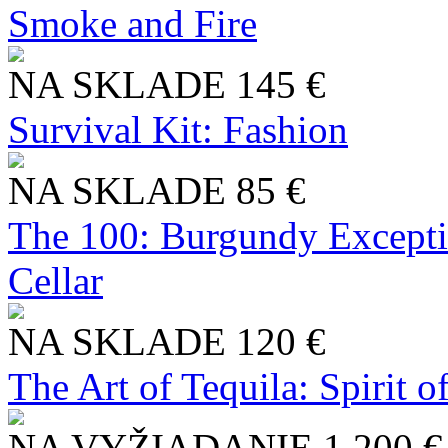
Smoke and Fire
NA SKLADE
145 €
Survival Kit: Fashion
NA SKLADE
85 €
The 100: Burgundy Excepti
Cellar
NA SKLADE
120 €
The Art of Tequila: Spirit 
NA VYŽIADANIE
1 200 €