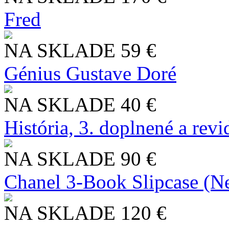
Fred
NA SKLADE
59 €
Génius Gustave Doré
NA SKLADE
40 €
História, 3. doplnené a rev
NA SKLADE
90 €
Chanel 3-Book Slipcase (N
NA SKLADE
120 €