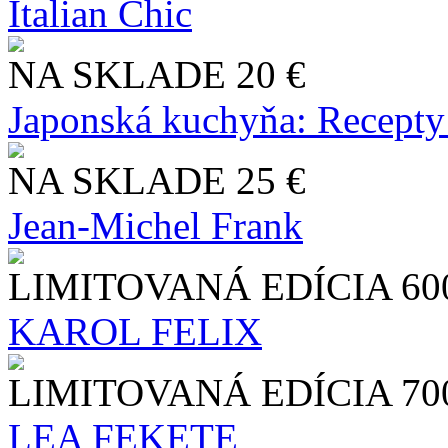
Italian Chic
NA SKLADE
20 €
Japonská kuchyňa: Recepty
NA SKLADE
25 €
Jean-Michel Frank
LIMITOVANÁ EDÍCIA
60
KAROL FELIX
LIMITOVANÁ EDÍCIA
70
LEA FEKETE