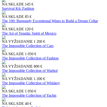
NA SKLADE
145 €
Survival Kit: Fashion
NA SKLADE
85 €
The 100: Burgundy Exceptional Wines to Build a Dream Cellar
NA SKLADE
120 €
The Art of Tequila: Spirit of Mexico
NA VYŽIADANIE
1 200 €
The Impossible Collection of Cars
NA SKLADE
1 050 €
The Impossible Collection of Fashion
NA VYŽIADANIE
800 €
The Impossible Collection of Warhol
NA VYŽIADANIE
1 200 €
The Impossible Collection of Whiskey
NA SKLADE
1 050 €
The Impossible Collection of Yachts
NA SKLADE
40 €