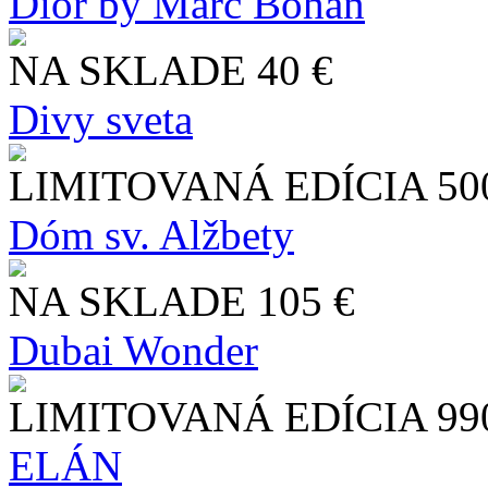
Dior by Marc Bohan
NA SKLADE
40 €
Divy sveta
LIMITOVANÁ EDÍCIA
50
Dóm sv. Alžbety
NA SKLADE
105 €
Dubai Wonder
LIMITOVANÁ EDÍCIA
99
ELÁN