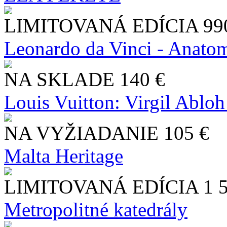
LIMITOVANÁ EDÍCIA
99
Leonardo da Vinci - Anatom
NA SKLADE
140 €
Louis Vuitton: Virgil Abloh
NA VYŽIADANIE
105 €
Malta Heritage
LIMITOVANÁ EDÍCIA
1 
Metropolitné katedrály