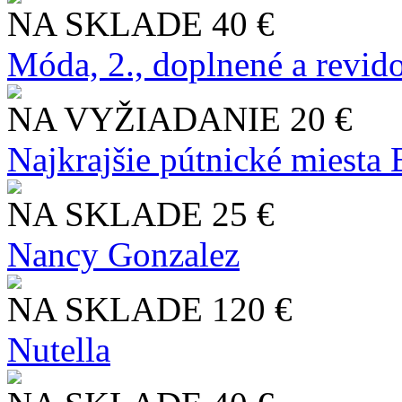
NA SKLADE
40 €
Móda, 2., doplnené a revid
NA VYŽIADANIE
20 €
Najkrajšie pútnické miesta
NA SKLADE
25 €
Nancy Gonzalez
NA SKLADE
120 €
Nutella