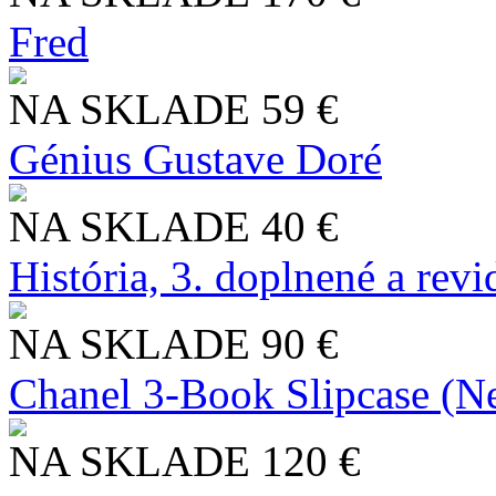
Fred
NA SKLADE
59 €
Génius Gustave Doré
NA SKLADE
40 €
História, 3. doplnené a rev
NA SKLADE
90 €
Chanel 3-Book Slipcase (N
NA SKLADE
120 €