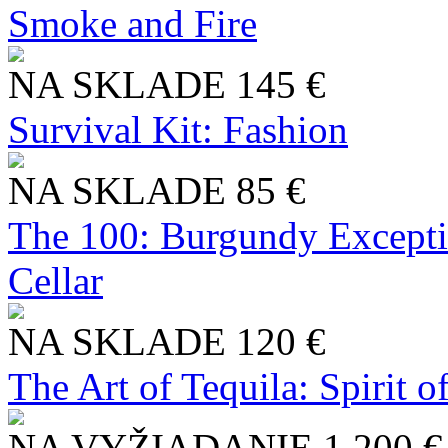
Smoke and Fire
NA SKLADE
145 €
Survival Kit: Fashion
NA SKLADE
85 €
The 100: Burgundy Excepti
Cellar
NA SKLADE
120 €
The Art of Tequila: Spirit 
NA VYŽIADANIE
1 200 €