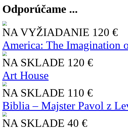
Odporúčame ...
NA VYŽIADANIE
120 €
America: The Imagination o
NA SKLADE
120 €
Art House
NA SKLADE
110 €
Biblia – Majster Pavol z L
NA SKLADE
40 €