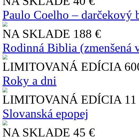
NA SKLADE
40 €
Paulo Coelho – darčekový 
NA SKLADE
188 €
Rodinná Biblia (zmenšená v
LIMITOVANÁ EDÍCIA
60
Roky a dni
LIMITOVANÁ EDÍCIA
11
Slo​vanská epopej
NA SKLADE
45 €