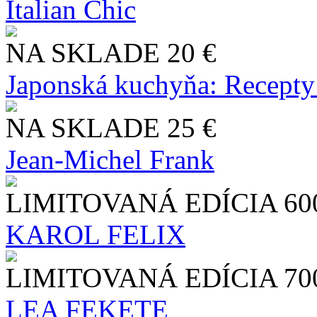
Italian Chic
NA SKLADE
20 €
Japonská kuchyňa: Recepty
NA SKLADE
25 €
Jean-Michel Frank
LIMITOVANÁ EDÍCIA
60
KAROL FELIX
LIMITOVANÁ EDÍCIA
70
LEA FEKETE