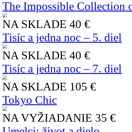
The Impossible Collection 
NA SKLADE
40 €
Tisíc a jedna noc – 5. diel
NA SKLADE
40 €
Tisíc a jedna noc – 7. diel
NA SKLADE
105 €
Tokyo Chic
NA VYŽIADANIE
35 €
Umelci: život a dielo