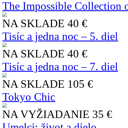
The Impossible Collection 
NA SKLADE
40 €
Tisíc a jedna noc – 5. diel
NA SKLADE
40 €
Tisíc a jedna noc – 7. diel
NA SKLADE
105 €
Tokyo Chic
NA VYŽIADANIE
35 €
Umelci: život a dielo