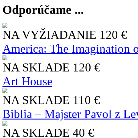
Odporúčame ...
NA VYŽIADANIE
120 €
America: The Imagination o
NA SKLADE
120 €
Art House
NA SKLADE
110 €
Biblia – Majster Pavol z L
NA SKLADE
40 €