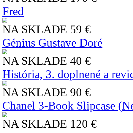
Fred
NA SKLADE
59 €
Génius Gustave Doré
NA SKLADE
40 €
História, 3. doplnené a rev
NA SKLADE
90 €
Chanel 3-Book Slipcase (N
NA SKLADE
120 €