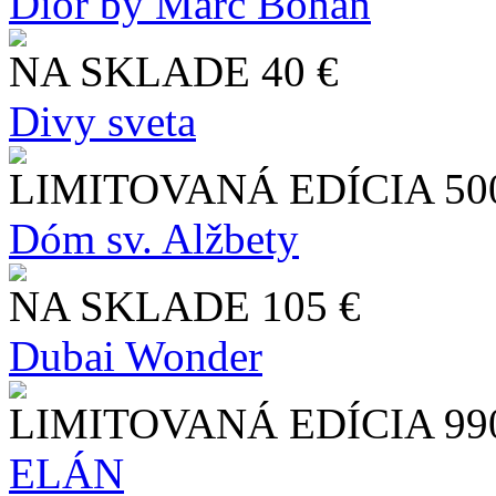
Dior by Marc Bohan
NA SKLADE
40 €
Divy sveta
LIMITOVANÁ EDÍCIA
50
Dóm sv. Alžbety
NA SKLADE
105 €
Dubai Wonder
LIMITOVANÁ EDÍCIA
99
ELÁN