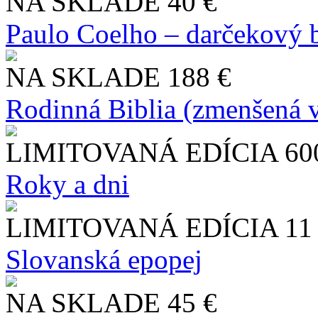
NA SKLADE
40 €
Paulo Coelho – darčekový 
NA SKLADE
188 €
Rodinná Biblia (zmenšená v
LIMITOVANÁ EDÍCIA
60
Roky a dni
LIMITOVANÁ EDÍCIA
11
Slo​vanská epopej
NA SKLADE
45 €