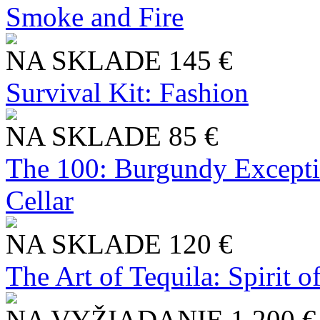
Smoke and Fire
NA SKLADE
145 €
Survival Kit: Fashion
NA SKLADE
85 €
The 100: Burgundy Excepti
Cellar
NA SKLADE
120 €
The Art of Tequila: Spirit 
NA VYŽIADANIE
1 200 €