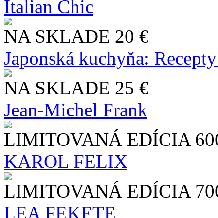
Italian Chic
NA SKLADE
20 €
Japonská kuchyňa: Recepty
NA SKLADE
25 €
Jean-Michel Frank
LIMITOVANÁ EDÍCIA
60
KAROL FELIX
LIMITOVANÁ EDÍCIA
70
LEA FEKETE