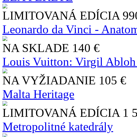
LIMITOVANÁ EDÍCIA
99
Leonardo da Vinci - Anatom
NA SKLADE
140 €
Louis Vuitton: Virgil Abloh
NA VYŽIADANIE
105 €
Malta Heritage
LIMITOVANÁ EDÍCIA
1 
Metropolitné katedrály