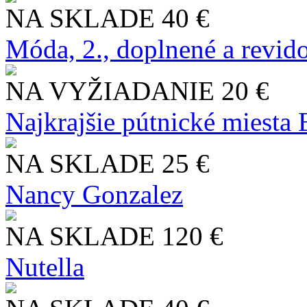
NA SKLADE
40 €
Móda, 2., doplnené a revid
NA VYŽIADANIE
20 €
Najkrajšie pútnické miesta
NA SKLADE
25 €
Nancy Gonzalez
NA SKLADE
120 €
Nutella