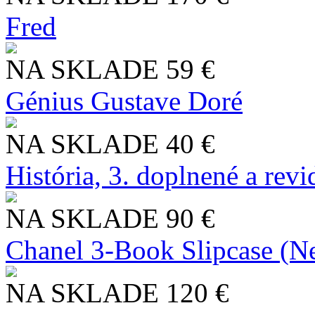
Fred
NA SKLADE
59 €
Génius Gustave Doré
NA SKLADE
40 €
História, 3. doplnené a rev
NA SKLADE
90 €
Chanel 3-Book Slipcase (N
NA SKLADE
120 €