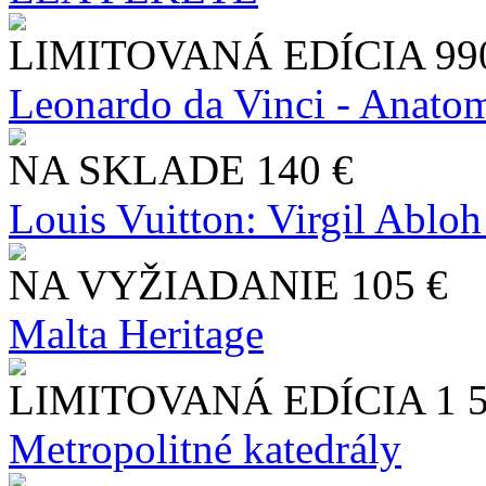
LIMITOVANÁ EDÍCIA
99
Leonardo da Vinci - Anatom
NA SKLADE
140 €
Louis Vuitton: Virgil Abloh
NA VYŽIADANIE
105 €
Malta Heritage
LIMITOVANÁ EDÍCIA
1 
Metropolitné katedrály