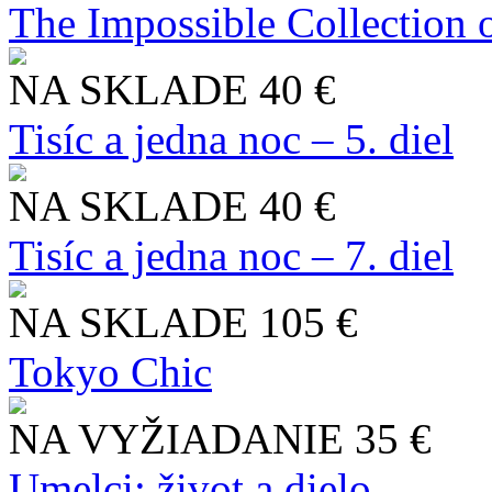
The Impossible Collection 
NA SKLADE
40 €
Tisíc a jedna noc – 5. diel
NA SKLADE
40 €
Tisíc a jedna noc – 7. diel
NA SKLADE
105 €
Tokyo Chic
NA VYŽIADANIE
35 €
Umelci: život a dielo