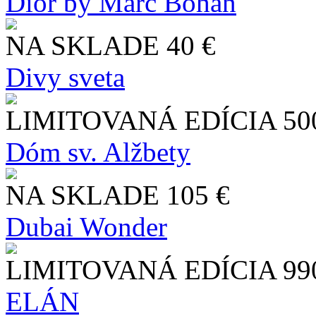
Dior by Marc Bohan
NA SKLADE
40 €
Divy sveta
LIMITOVANÁ EDÍCIA
50
Dóm sv. Alžbety
NA SKLADE
105 €
Dubai Wonder
LIMITOVANÁ EDÍCIA
99
ELÁN