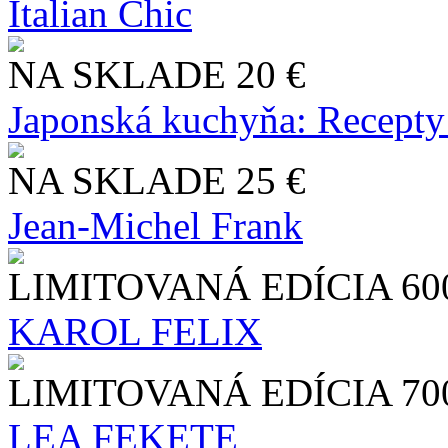
Italian Chic
NA SKLADE
20 €
Japonská kuchyňa: Recepty
NA SKLADE
25 €
Jean-Michel Frank
LIMITOVANÁ EDÍCIA
60
KAROL FELIX
LIMITOVANÁ EDÍCIA
70
LEA FEKETE