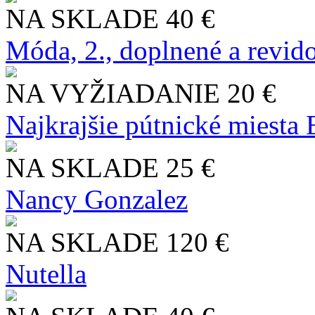
NA SKLADE
40 €
Móda, 2., doplnené a revid
NA VYŽIADANIE
20 €
Najkrajšie pútnické miesta
NA SKLADE
25 €
Nancy Gonzalez
NA SKLADE
120 €
Nutella