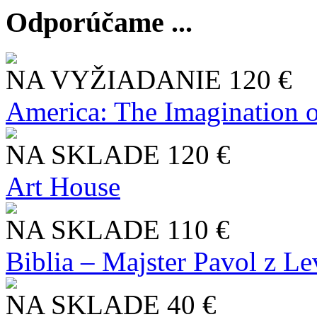
Odporúčame ...
NA VYŽIADANIE
120 €
America: The Imagination o
NA SKLADE
120 €
Art House
NA SKLADE
110 €
Biblia – Majster Pavol z L
NA SKLADE
40 €