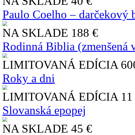
NA SKLADE
40 €
Paulo Coelho – darčekový 
NA SKLADE
188 €
Rodinná Biblia (zmenšená v
LIMITOVANÁ EDÍCIA
60
Roky a dni
LIMITOVANÁ EDÍCIA
11
Slo​vanská epopej
NA SKLADE
45 €