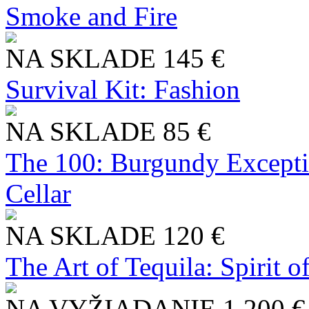
Smoke and Fire
NA SKLADE
145 €
Survival Kit: Fashion
NA SKLADE
85 €
The 100: Burgundy Excepti
Cellar
NA SKLADE
120 €
The Art of Tequila: Spirit 
NA VYŽIADANIE
1 200 €