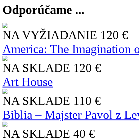
Odporúčame ...
NA VYŽIADANIE
120 €
America: The Imagination o
NA SKLADE
120 €
Art House
NA SKLADE
110 €
Biblia – Majster Pavol z L
NA SKLADE
40 €