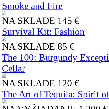
Smoke and Fire
NA SKLADE
145 €
Survival Kit: Fashion
NA SKLADE
85 €
The 100: Burgundy Excepti
Cellar
NA SKLADE
120 €
The Art of Tequila: Spirit 
NA VYŽIADANIE
1 200 €