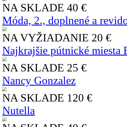
NA SKLADE
40 €
Móda, 2., doplnené a revid
NA VYŽIADANIE
20 €
Najkrajšie pútnické miesta
NA SKLADE
25 €
Nancy Gonzalez
NA SKLADE
120 €
Nutella