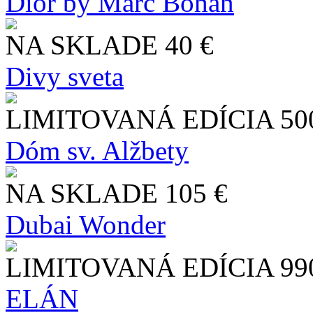
Dior by Marc Bohan
NA SKLADE
40 €
Divy sveta
LIMITOVANÁ EDÍCIA
50
Dóm sv. Alžbety
NA SKLADE
105 €
Dubai Wonder
LIMITOVANÁ EDÍCIA
99
ELÁN