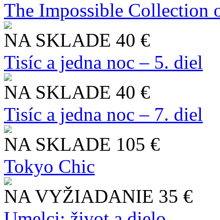
The Impossible Collection 
NA SKLADE
40 €
Tisíc a jedna noc – 5. diel
NA SKLADE
40 €
Tisíc a jedna noc – 7. diel
NA SKLADE
105 €
Tokyo Chic
NA VYŽIADANIE
35 €
Umelci: život a dielo