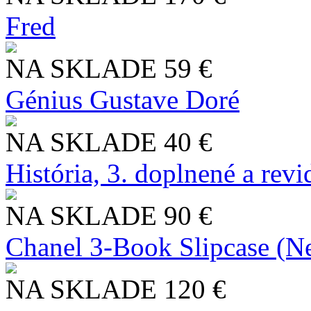
Fred
NA SKLADE
59 €
Génius Gustave Doré
NA SKLADE
40 €
História, 3. doplnené a rev
NA SKLADE
90 €
Chanel 3-Book Slipcase (N
NA SKLADE
120 €