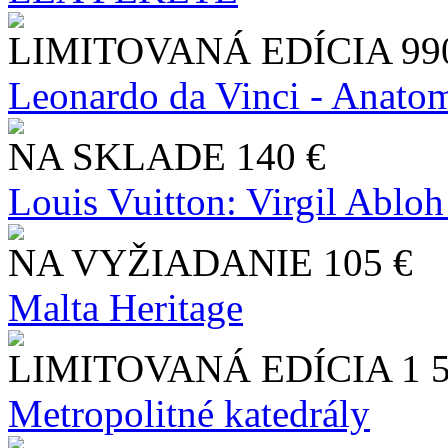
LIMITOVANÁ EDÍCIA
99
Leonardo da Vinci - Anatom
NA SKLADE
140 €
Louis Vuitton: Virgil Abloh
NA VYŽIADANIE
105 €
Malta Heritage
LIMITOVANÁ EDÍCIA
1 
Metropolitné katedrály