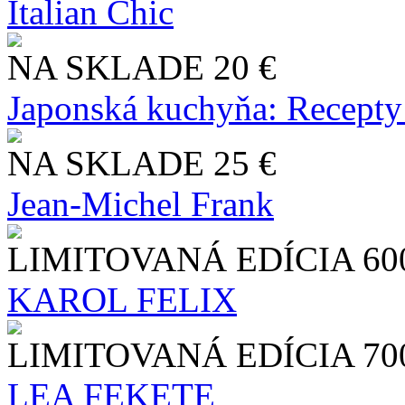
Italian Chic
NA SKLADE
20 €
Japonská kuchyňa: Recepty
NA SKLADE
25 €
Jean-Michel Frank
LIMITOVANÁ EDÍCIA
60
KAROL FELIX
LIMITOVANÁ EDÍCIA
70
LEA FEKETE