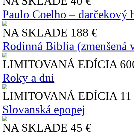
NA SKLADE
40 €
Paulo Coelho – darčekový 
NA SKLADE
188 €
Rodinná Biblia (zmenšená v
LIMITOVANÁ EDÍCIA
60
Roky a dni
LIMITOVANÁ EDÍCIA
11
Slo​vanská epopej
NA SKLADE
45 €