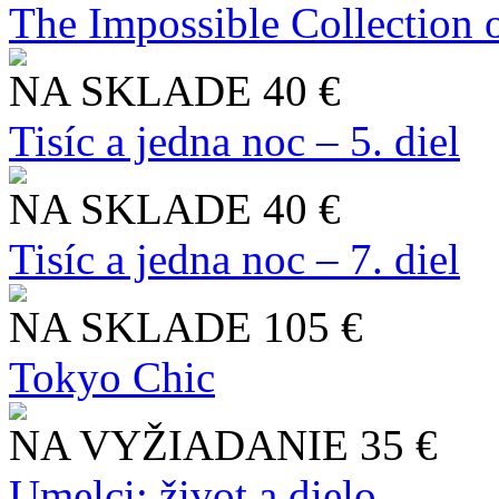
The Impossible Collection 
NA SKLADE
40 €
Tisíc a jedna noc – 5. diel
NA SKLADE
40 €
Tisíc a jedna noc – 7. diel
NA SKLADE
105 €
Tokyo Chic
NA VYŽIADANIE
35 €
Umelci: život a dielo