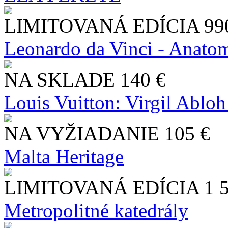
LIMITOVANÁ EDÍCIA
99
Leonardo da Vinci - Anatom
NA SKLADE
140 €
Louis Vuitton: Virgil Abloh
NA VYŽIADANIE
105 €
Malta Heritage
LIMITOVANÁ EDÍCIA
1 
Metropolitné katedrály