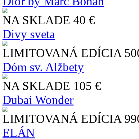
Dior by Marc Bohan
NA SKLADE
40 €
Divy sveta
LIMITOVANÁ EDÍCIA
50
Dóm sv. Alžbety
NA SKLADE
105 €
Dubai Wonder
LIMITOVANÁ EDÍCIA
99
ELÁN