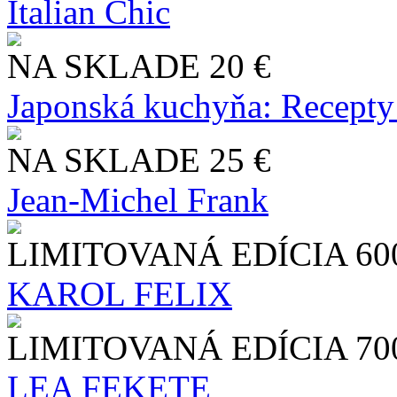
Italian Chic
NA SKLADE
20 €
Japonská kuchyňa: Recepty
NA SKLADE
25 €
Jean-Michel Frank
LIMITOVANÁ EDÍCIA
60
KAROL FELIX
LIMITOVANÁ EDÍCIA
70
LEA FEKETE