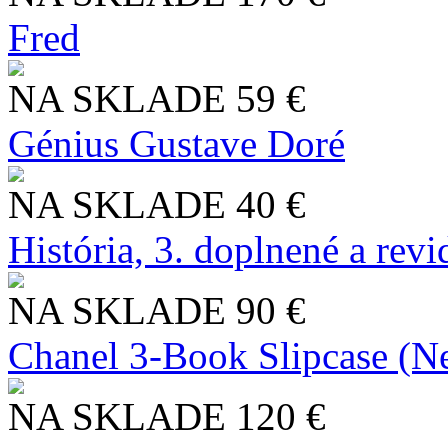
Fred
NA SKLADE
59 €
Génius Gustave Doré
NA SKLADE
40 €
História, 3. doplnené a rev
NA SKLADE
90 €
Chanel 3-Book Slipcase (N
NA SKLADE
120 €