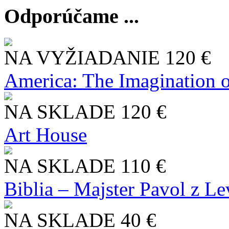
Odporúčame ...
NA VYŽIADANIE
120 €
America: The Imagination o
NA SKLADE
120 €
Art House
NA SKLADE
110 €
Biblia – Majster Pavol z L
NA SKLADE
40 €