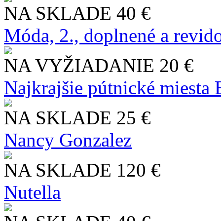
NA SKLADE
40 €
Móda, 2., doplnené a revid
NA VYŽIADANIE
20 €
Najkrajšie pútnické miesta
NA SKLADE
25 €
Nancy Gonzalez
NA SKLADE
120 €
Nutella