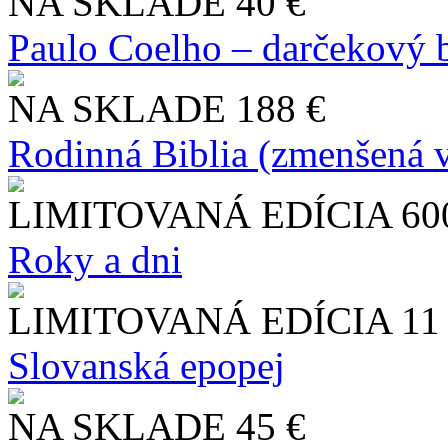
NA SKLADE
40 €
Paulo Coelho – darčekový 
NA SKLADE
188 €
Rodinná Biblia (zmenšená v
LIMITOVANÁ EDÍCIA
60
Roky a dni
LIMITOVANÁ EDÍCIA
11
Slo​vanská epopej
NA SKLADE
45 €