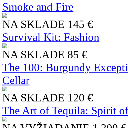
Smoke and Fire
NA SKLADE
145 €
Survival Kit: Fashion
NA SKLADE
85 €
The 100: Burgundy Excepti
Cellar
NA SKLADE
120 €
The Art of Tequila: Spirit 
NA VYŽIADANIE
1 200 €