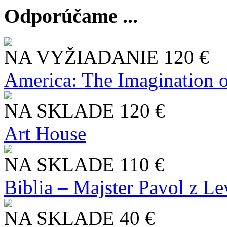
Odporúčame ...
NA VYŽIADANIE
120 €
America: The Imagination o
NA SKLADE
120 €
Art House
NA SKLADE
110 €
Biblia – Majster Pavol z L
NA SKLADE
40 €