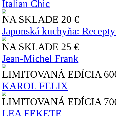
Italian Chic
NA SKLADE
20 €
Japonská kuchyňa: Recepty
NA SKLADE
25 €
Jean-Michel Frank
LIMITOVANÁ EDÍCIA
60
KAROL FELIX
LIMITOVANÁ EDÍCIA
70
LEA FEKETE