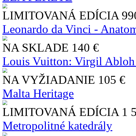
LIMITOVANÁ EDÍCIA
99
Leonardo da Vinci - Anatom
NA SKLADE
140 €
Louis Vuitton: Virgil Abloh
NA VYŽIADANIE
105 €
Malta Heritage
LIMITOVANÁ EDÍCIA
1 
Metropolitné katedrály