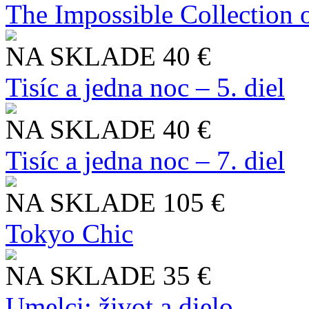
The Impossible Collection 
NA SKLADE
40 €
Tisíc a jedna noc – 5. diel
NA SKLADE
40 €
Tisíc a jedna noc – 7. diel
NA SKLADE
105 €
Tokyo Chic
NA SKLADE
35 €
Umelci: život a dielo