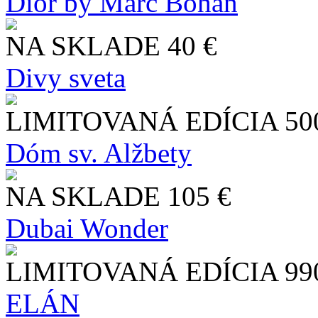
Dior by Marc Bohan
NA SKLADE
40 €
Divy sveta
LIMITOVANÁ EDÍCIA
50
Dóm sv. Alžbety
NA SKLADE
105 €
Dubai Wonder
LIMITOVANÁ EDÍCIA
99
ELÁN