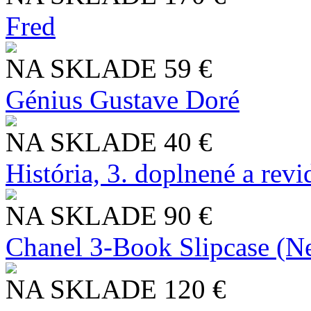
Fred
NA SKLADE
59 €
Génius Gustave Doré
NA SKLADE
40 €
História, 3. doplnené a rev
NA SKLADE
90 €
Chanel 3-Book Slipcase (N
NA SKLADE
120 €