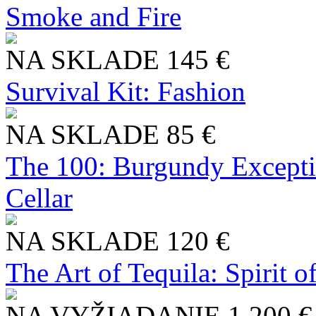
Smoke and Fire
NA SKLADE
145 €
Survival Kit: Fashion
NA SKLADE
85 €
The 100: Burgundy Excepti
Cellar
NA SKLADE
120 €
The Art of Tequila: Spirit 
NA VYŽIADANIE
1 200 €