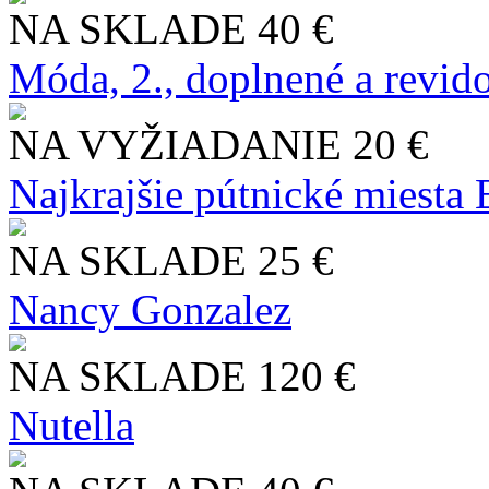
NA SKLADE
40 €
Móda, 2., doplnené a revid
NA VYŽIADANIE
20 €
Najkrajšie pútnické miesta
NA SKLADE
25 €
Nancy Gonzalez
NA SKLADE
120 €
Nutella