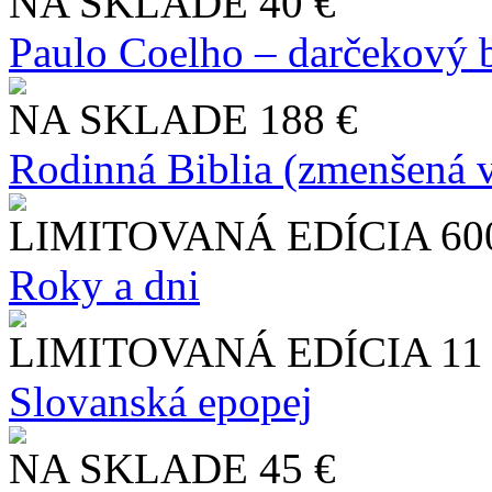
NA SKLADE
40 €
Paulo Coelho – darčekový 
NA SKLADE
188 €
Rodinná Biblia (zmenšená v
LIMITOVANÁ EDÍCIA
60
Roky a dni
LIMITOVANÁ EDÍCIA
11
Slo​vanská epopej
NA SKLADE
45 €