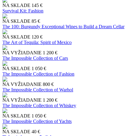
NA SKLADE
145 €
Survival Kit: Fashion
NA SKLADE
85 €
The 100: Burgundy Exceptional Wines to Build a Dream Cellar
NA SKLADE
120 €
The Art of Tequila: Spirit of Mexico
NA VYŽIADANIE
1 200 €
The Impossible Collection of Cars
NA SKLADE
1 050 €
The Impossible Collection of Fashion
NA VYŽIADANIE
800 €
The Impossible Collection of Warhol
NA VYŽIADANIE
1 200 €
The Impossible Collection of Whiskey
NA SKLADE
1 050 €
The Impossible Collection of Yachts
NA SKLADE
40 €