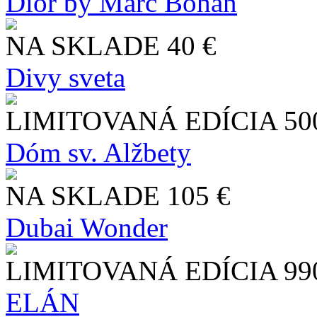
Dior by Marc Bohan
NA SKLADE
40 €
Divy sveta
LIMITOVANÁ EDÍCIA
50
Dóm sv. Alžbety
NA SKLADE
105 €
Dubai Wonder
LIMITOVANÁ EDÍCIA
99
ELÁN