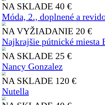
NA SKLADE
40 €
Móda, 2., doplnené a revid
NA VYŽIADANIE
20 €
Najkrajšie pútnické miesta
NA SKLADE
25 €
Nancy Gonzalez
NA SKLADE
120 €
Nutella