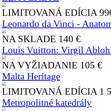
LIMITOVANÁ EDÍCIA
99
Leonardo da Vinci - Anatom
NA SKLADE
140 €
Louis Vuitton: Virgil Abloh
NA VYŽIADANIE
105 €
Malta Heritage
LIMITOVANÁ EDÍCIA
1 
Metropolitné katedrály