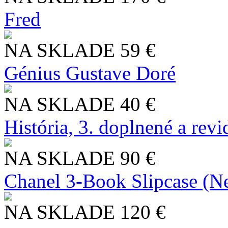
Fred
NA SKLADE
59 €
Génius Gustave Doré
NA SKLADE
40 €
História, 3. doplnené a rev
NA SKLADE
90 €
Chanel 3-Book Slipcase (N
NA SKLADE
120 €