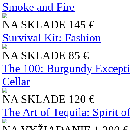
Smoke and Fire
NA SKLADE
145 €
Survival Kit: Fashion
NA SKLADE
85 €
The 100: Burgundy Excepti
Cellar
NA SKLADE
120 €
The Art of Tequila: Spirit 
NA VYŽIADANIE
1 200 €