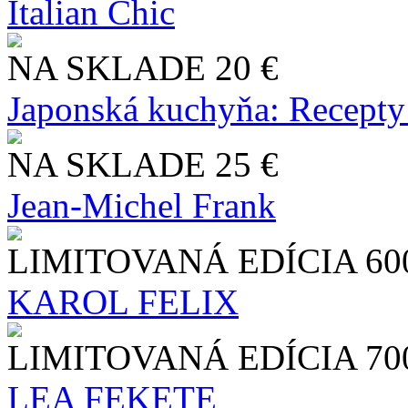
Italian Chic
NA SKLADE
20 €
Japonská kuchyňa: Recepty
NA SKLADE
25 €
Jean-Michel Frank
LIMITOVANÁ EDÍCIA
60
KAROL FELIX
LIMITOVANÁ EDÍCIA
70
LEA FEKETE