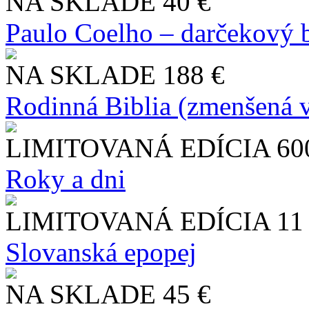
NA SKLADE
40 €
Paulo Coelho – darčekový 
NA SKLADE
188 €
Rodinná Biblia (zmenšená v
LIMITOVANÁ EDÍCIA
60
Roky a dni
LIMITOVANÁ EDÍCIA
11
Slo​vanská epopej
NA SKLADE
45 €