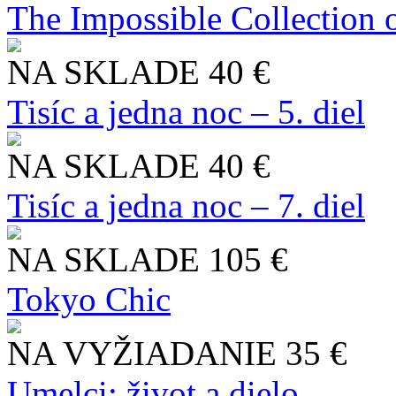
The Impossible Collection 
NA SKLADE
40 €
Tisíc a jedna noc – 5. diel
NA SKLADE
40 €
Tisíc a jedna noc – 7. diel
NA SKLADE
105 €
Tokyo Chic
NA VYŽIADANIE
35 €
Umelci: život a dielo