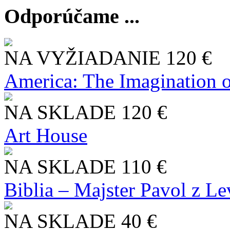
Odporúčame ...
NA VYŽIADANIE
120 €
America: The Imagination o
NA SKLADE
120 €
Art House
NA SKLADE
110 €
Biblia – Majster Pavol z L
NA SKLADE
40 €