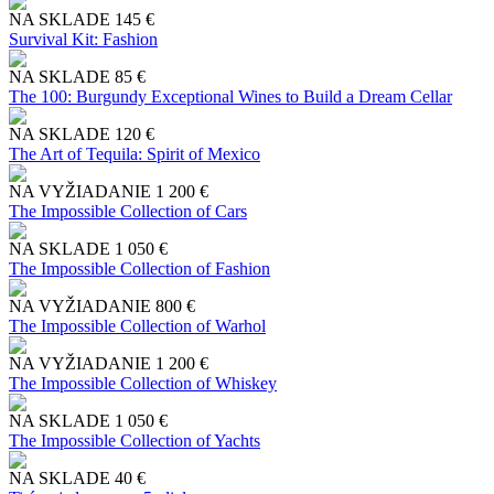
NA SKLADE
145 €
Survival Kit: Fashion
NA SKLADE
85 €
The 100: Burgundy Exceptional Wines to Build a Dream Cellar
NA SKLADE
120 €
The Art of Tequila: Spirit of Mexico
NA VYŽIADANIE
1 200 €
The Impossible Collection of Cars
NA SKLADE
1 050 €
The Impossible Collection of Fashion
NA VYŽIADANIE
800 €
The Impossible Collection of Warhol
NA VYŽIADANIE
1 200 €
The Impossible Collection of Whiskey
NA SKLADE
1 050 €
The Impossible Collection of Yachts
NA SKLADE
40 €