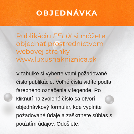
OBJEDNÁVKA
Publikáciu
FELIX
si môžete
objednať prostredníctvom
webovej stránky
www.luxusnakniznica.sk
V tabuľke si vyberte vami požadované
číslo publikácie. Voľné čísla vidíte podľa
farebného označenia v legende. Po
kliknutí na zvolené číslo sa otvorí
objednávkový formulár, kde vyplníte
požadované údaje a zaškrtnete súhlas s
použitím údajov. Odošlete.