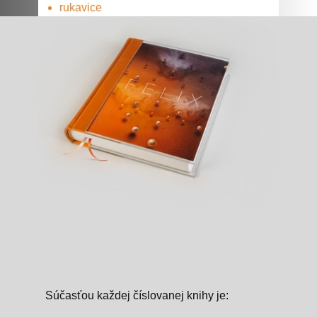
rukavice
Súčasťou každej číslovanej knihy je: