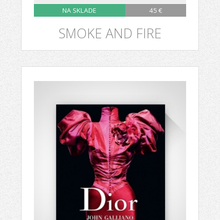
NA SKLADE
45 €
SMOKE AND FIRE