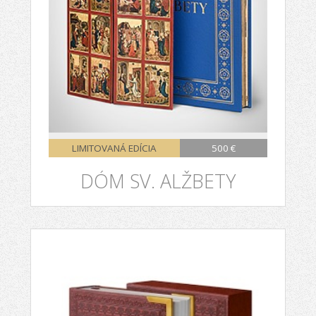
LIMITOVANÁ EDÍCIA
500 €
DÓM SV. ALŽBETY