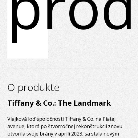
prod
O produkte
Tiffany & Co.: The Landmark
Vlajková loď spoločnosti Tiffany & Co. na Piatej
avenue, ktorá po štvorročnej rekonštrukcii znovu
otvorila svoje brány v apríli 2023, sa stala novým