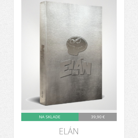
NA SKLADE
39,90 €
ELÁN