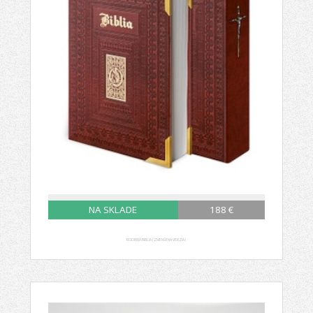
NA SKLADE
188 €
RODINNÁ BIBLIA (ZMENŠENÁ VERZIA)