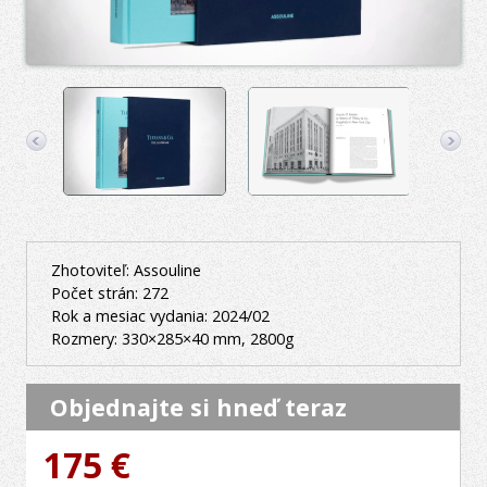
Zhotoviteľ: Assouline
Počet strán: 272
Rok a mesiac vydania: 2024/02
Rozmery: 330×285×40 mm, 2800g
Objednajte si hneď teraz
175 €