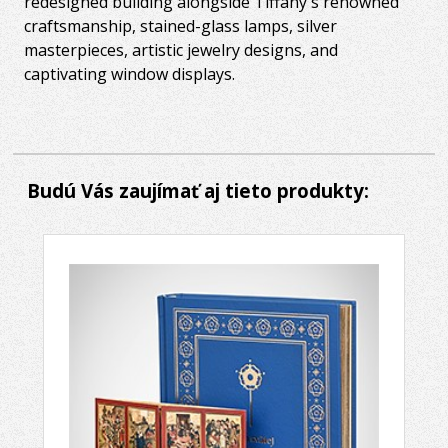
redesigned building alongside Tiffany's renowned
craftsmanship, stained-glass lamps, silver
masterpieces, artistic jewelry designs, and
captivating window displays.
Budú Vás zaujímať aj tieto produkty: