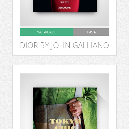
NA SKLADE
195 €
DIOR BY JOHN GALLIANO