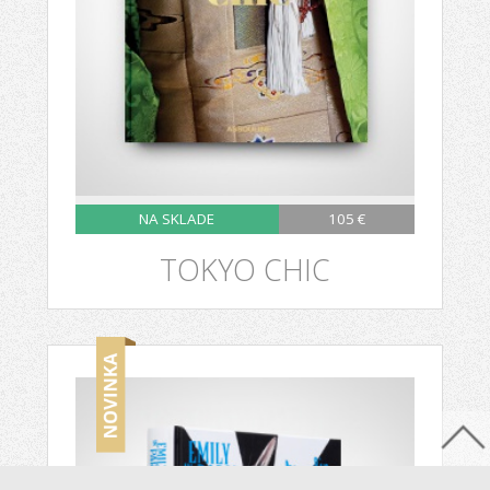
NA SKLADE
105 €
TOKYO CHIC