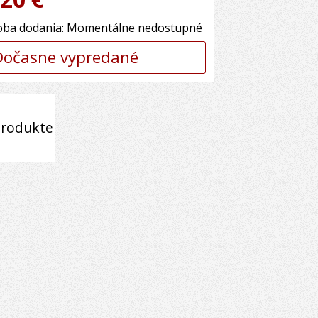
ba dodania: Momentálne nedostupné
Dočasne vypredané
produkte