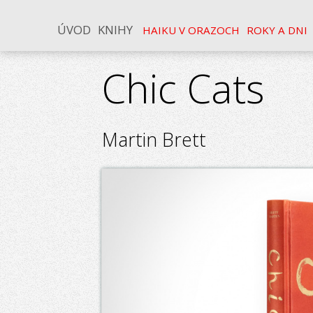
ÚVOD
KNIHY
HAIKU V ORAZOCH
ROKY A DNI
Chic Cats
Martin Brett