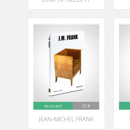
25 €
NA SKLADE
JEAN-MICHEL FRANK