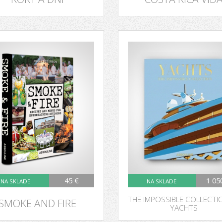
45 €
1 05
NA SKLADE
NA SKLADE
THE IMPOSSIBLE COLLECTI
SMOKE AND FIRE
YACHTS